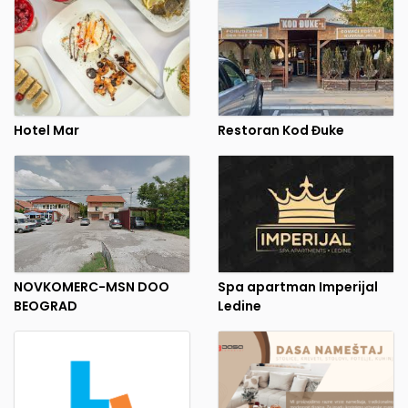
Hotel Mar
Restoran Kod Đuke
NOVKOMERC-MSN DOO
Spa apartman Imperijal
BEOGRAD
Ledine