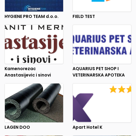
HYGIENE PRO TEAM d.o.o.
FIELD TEST
Kamenorezac
AQUARIUS PET SHOP I
Anastasijevic i sinovi
VETERINARSKA APOTEKA
LAGEN DOO
Apart Hotel K