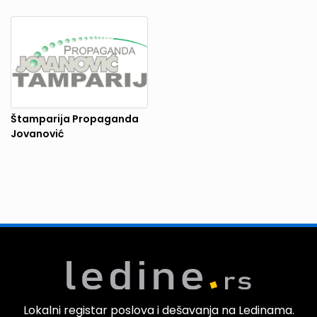
Štamparija Propaganda
Jovanović
Lokalni registar poslova i dešavanja na Ledinama.