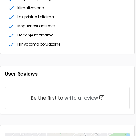
Klimatizovano
Lak pristup kolicima
Mogućnost dostave
Plaćanje karticama
Prihvatamo porudžbine
User Reviews
Be the first to
write a review