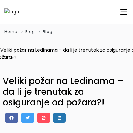
Home
Blog
Blog
Veliki požar na Ledinama –
da li je trenutak za
osiguranje od požara?!