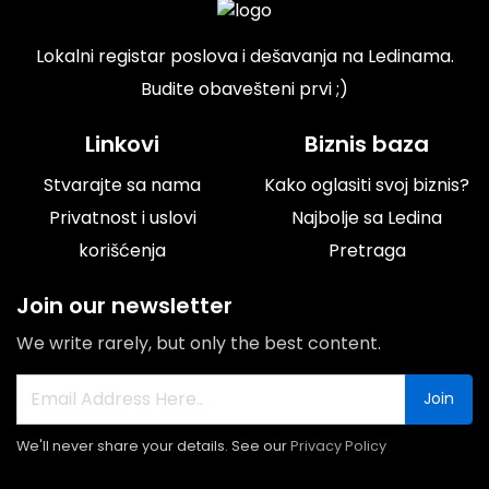
Lokalni registar poslova i dešavanja na Ledinama.
Budite obavešteni prvi ;)
Linkovi
Biznis baza
Stvarajte sa nama
Kako oglasiti svoj biznis?
Privatnost i uslovi
Najbolje sa Ledina
korišćenja
Pretraga
Join our newsletter
We write rarely, but only the best content.
Join
We'll never share your details. See our
Privacy Policy