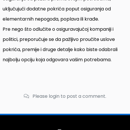
uključujući dodatne pokrića poput osiguranja od
elementarnih nepogoda, poplava ili krađe.
Pre nego što odlučite o osiguravajućoj kompaniji i
politici, preporučuje se da pažljivo proučite uslove
pokrića, premije i druge detalje kako biste odabrali
najbolju opciju koja odgovara vašim potrebama.
Please login to post a comment.