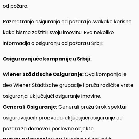
od požara.
Razmatranje osiguranja od požara je svakako korisno
kako bismo zaštitili svoju imovinu. Evo nekoliko
informacija o osiguranju od požara u Srbiji:
Osiguravajuće kompanije u Srbiji:
Wiener Städtische Osiguranje:
Ova kompanija je
deo Wiener Städtische grupacije i pruža različite vrste
osiguranja, uključujući osiguranje imovine.
Generali Osiguranje:
Generali pruža širok spektar
osiguravajućih proizvoda, uključujući osiguranje od
požara za domove i poslovne objekte.