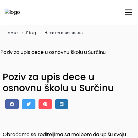
Home
Blog
Некатегоризовано
Poziv za upis dece u
osnovnu školu u Surčinu
Obraćamo se roditeljima sa molbom da upišu svoju