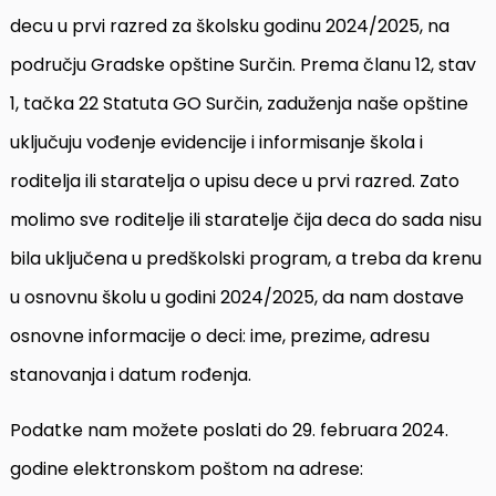
decu u prvi razred za školsku godinu 2024/2025, na
području Gradske opštine Surčin. Prema članu 12, stav
1, tačka 22 Statuta GO Surčin, zaduženja naše opštine
uključuju vođenje evidencije i informisanje škola i
roditelja ili staratelja o upisu dece u prvi razred. Zato
molimo sve roditelje ili staratelje čija deca do sada nisu
bila uključena u predškolski program, a treba da krenu
u osnovnu školu u godini 2024/2025, da nam dostave
osnovne informacije o deci: ime, prezime, adresu
stanovanja i datum rođenja.
Podatke nam možete poslati do 29. februara 2024.
godine elektronskom poštom na adrese: