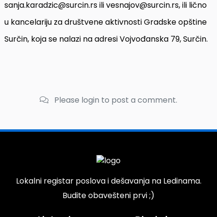
sanja.karadzic@surcin.rs ili vesnajov@surcin.rs, ili lično
u kancelariju za društvene aktivnosti Gradske opštine
Surčin, koja se nalazi na adresi Vojvođanska 79, Surčin.
Please login to post a comment.
Lokalni registar poslova i dešavanja na Ledinama.
Budite obavešteni prvi ;)