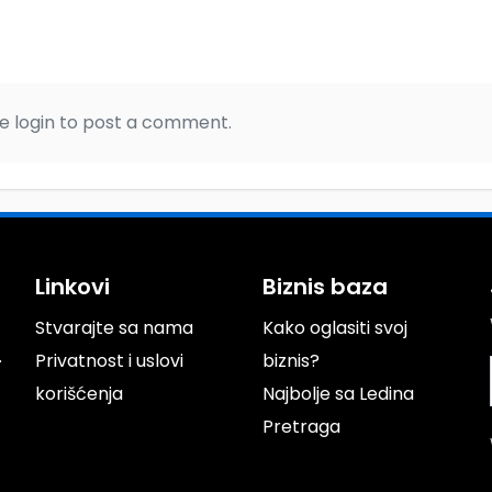
e login to post a comment.
Linkovi
Biznis baza
Stvarajte sa nama
Kako oglasiti svoj
.
Privatnost i uslovi
biznis?
korišćenja
Najbolje sa Ledina
Pretraga