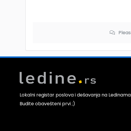
Pleas
Lokalni registar poslova i dešavanja na Ledinama
Budite obavešteni prvi ;)