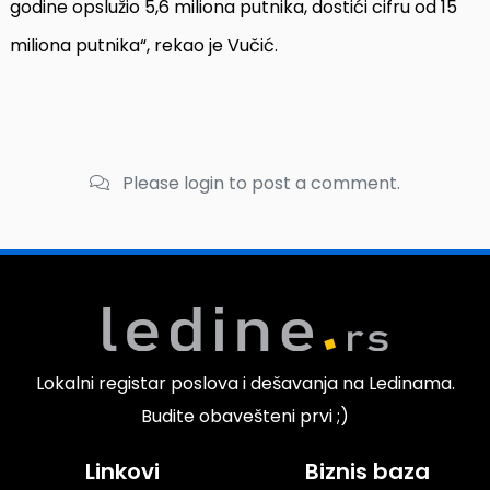
godine opslužio 5,6 miliona putnika, dostići cifru od 15
miliona putnika“, rekao je Vučić.
Please login to post a comment.
Lokalni registar poslova i dešavanja na Ledinama.
Budite obavešteni prvi ;)
Linkovi
Biznis baza