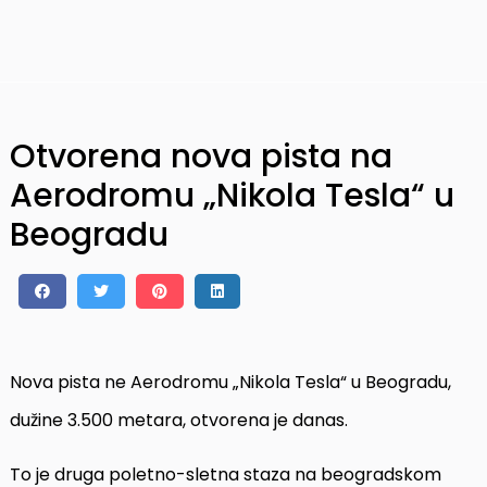
Otvorena nova pista na
Aerodromu „Nikola Tesla“ u
Beogradu
Nova pista ne Aerodromu „Nikola Tesla“ u Beogradu,
dužine 3.500 metara, otvorena je danas.
To je druga poletno-sletna staza na beogradskom