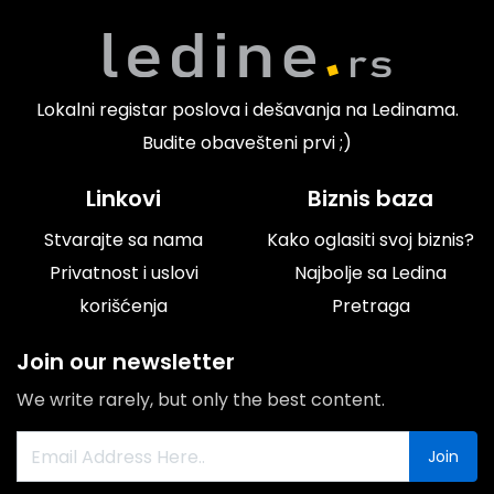
Lokalni registar poslova i dešavanja na Ledinama.
Budite obavešteni prvi ;)
Linkovi
Biznis baza
Stvarajte sa nama
Kako oglasiti svoj biznis?
Privatnost i uslovi
Najbolje sa Ledina
korišćenja
Pretraga
Join our newsletter
We write rarely, but only the best content.
Join