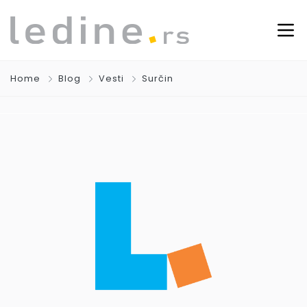
Home
Blog
Vesti
Surčin