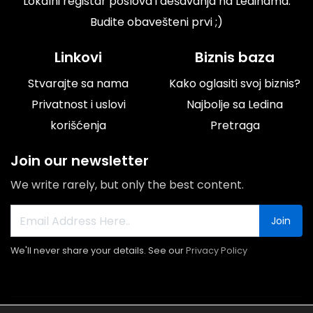
Lokalni registar poslova i dešavanja na Ledinama.
Budite obavešteni prvi ;)
Linkovi
Biznis baza
Stvarajte sa nama
Kako oglasiti svoj biznis?
Privatnost i uslovi
Najbolje sa Ledina
korišćenja
Pretraga
Join our newsletter
We write rarely, but only the best content.
Join
We'll never share your details. See our
Privacy Policy