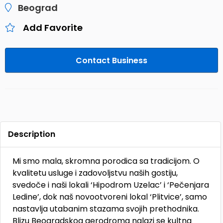
Beograd
Add Favorite
Contact Business
Description
Mi smo mala, skromna porodica sa tradicijom. O
kvalitetu usluge i zadovoljstvu naših gostiju,
svedoče i naši lokali ‘Hipodrom Uzelac’ i ‘Pečenjara
Ledine’, dok naš novootvoreni lokal ‘Plitvice’, samo
nastavlja utabanim stazama svojih prethodnika.
Blizu Beogradskog aerodroma nalazi se kultna