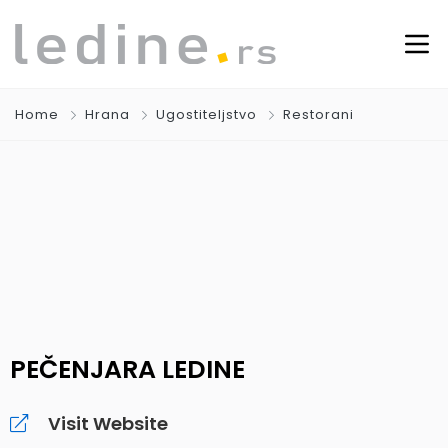
Home
Hrana
Ugostiteljstvo
Restorani
PEČENJARA LEDINE
Visit Website