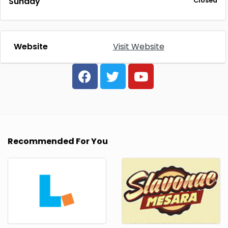
Sunday
Closed
Website
Visit Website
Recommended For You