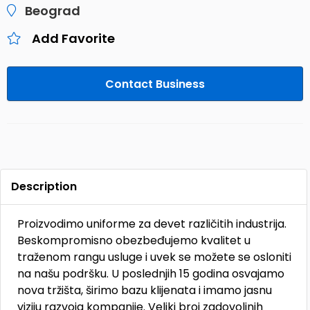
Beograd
Add Favorite
Contact Business
Description
Proizvodimo uniforme za devet različitih industrija.
Beskompromisno obezbeđujemo kvalitet u
traženom rangu usluge i uvek se možete se osloniti
na našu podršku. U poslednjih 15 godina osvajamo
nova tržišta, širimo bazu klijenata i imamo jasnu
viziju razvoja kompanije. Veliki broj zadovoljnih