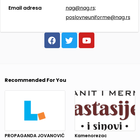
Email adresa
nag@nag.rs;
poslovneuniforme@nag.rs
Recommended For You
PROPAGANDA JOVANOVIĆ
Kamenorezac