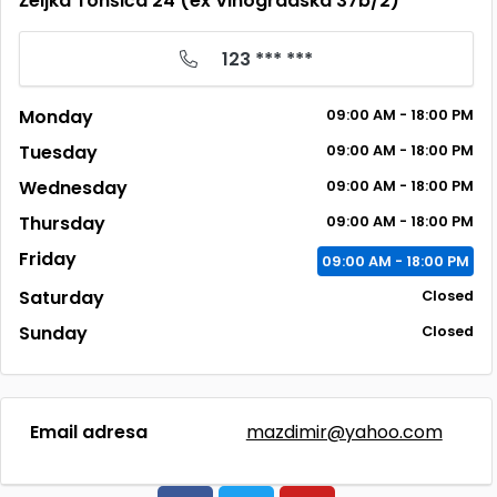
Željka Tonšića 24 (ex Vinogradska 37b/2)
123 *** ***
Monday
09:00 AM - 18:00 PM
Tuesday
09:00 AM - 18:00 PM
Wednesday
09:00 AM - 18:00 PM
Thursday
09:00 AM - 18:00 PM
Friday
09:00 AM - 18:00 PM
Saturday
Closed
Sunday
Closed
Email adresa
mazdimir@yahoo.com