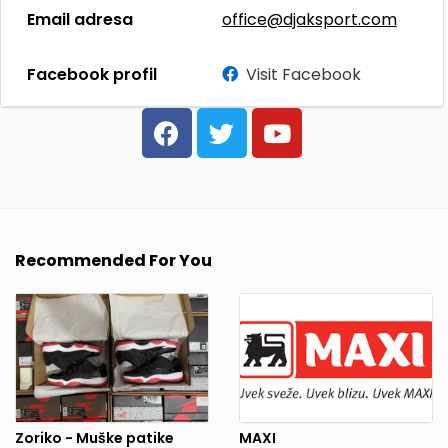
Email adresa
office@djaksport.com
Facebook profil
Visit Facebook
Recommended For You
Zoriko - Muške patike
MAXI