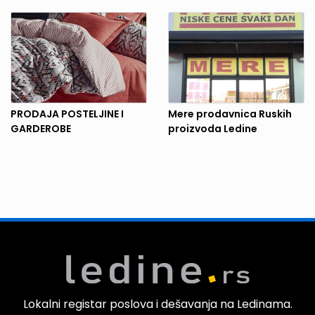
PRODAJA POSTELJINE I
Mere prodavnica Ruskih
GARDEROBE
proizvoda Ledine
Lokalni registar poslova i dešavanja na Ledinama.