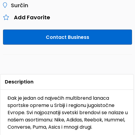
Surčin
Add Favorite
Contact Business
Description
Đak je jedan od najvećih multibrend lanaca
sportske opreme u Srbiji i regionu jugoistočne
Evrope. Svi najpoznatiji svetski brendovi se nalaze u
našem asortimanu: Nike, Adidas, Reebok, Hummel,
Converse, Puma, Asics i mnogi drugi.