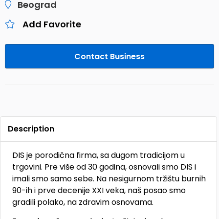
Beograd
Add Favorite
Contact Business
Description
DIS je porodična firma, sa dugom tradicijom u
trgovini. Pre više od 30 godina, osnovali smo DIS i
imali smo samo sebe. Na nesigurnom tržištu burnih
90-ih i prve decenije XXI veka, naš posao smo
gradili polako, na zdravim osnovama.