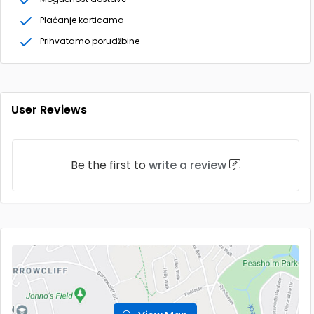
Plaćanje karticama
Prihvatamo porudžbine
User Reviews
Be the first to
write a review