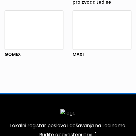
proizvoda Ledine
GOMEX
MAXI
Lokalni registar poslova i dešavanja na Ledinama.
Budite obavešteni prvi ;)